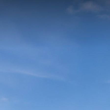
estment
Verkaufen
Über uns
Solar-Wiss