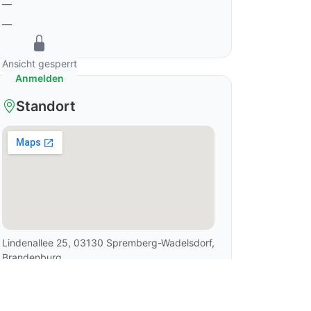
—
—
Ansicht gesperrt
Anmelden
Standort
Lindenallee 25, 03130 Spremberg-Wadelsdorf,
Brandenburg
In Google Maps öffnen