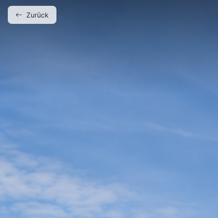
Direktinv
Zurück