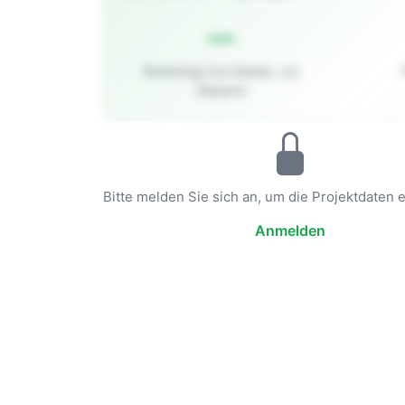
—
Rohertrag (vor Kosten, vor
Steuern)
Bitte melden Sie sich an, um die Projektdaten 
Anmelden