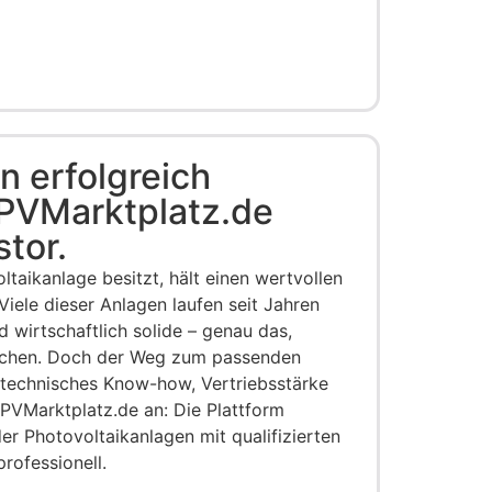
 erfolgreich
 PVMarktplatz.de
tor.
taikanlage besitzt, hält einen wertvollen
ele dieser Anlagen laufen seit Jahren
d wirtschaftlich solide – genau das,
uchen. Doch der Weg zum passenden
 technisches Know-how, Vertriebsstärke
 PVMarktplatz.de an: Die Plattform
r Photovoltaikanlagen mit qualifizierten
professionell.