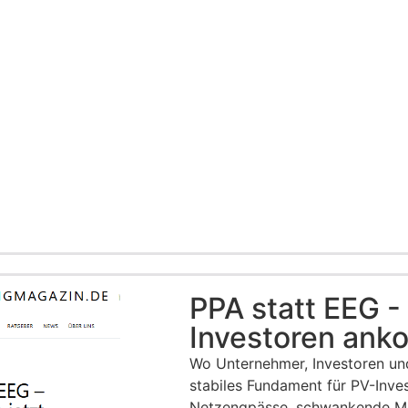
PPA statt EEG -
Investoren an
Wo Unternehmer, Investoren un
stabiles Fundament für PV-Inve
Netzengpässe, schwankende Ma