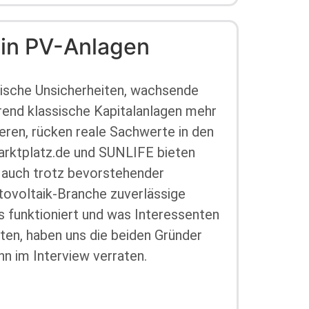
 in PV-Anlagen
tische Unsicherheiten, wachsende
rend klassische Kapitalanlagen mehr
ieren, rücken reale Sachwerte in den
arktplatz.de und SUNLIFE bieten
e auch trotz bevorstehender
tovoltaik-Branche zuverlässige
s funktioniert und was Interessenten
ten, haben uns die beiden Gründer
 im Interview verraten.