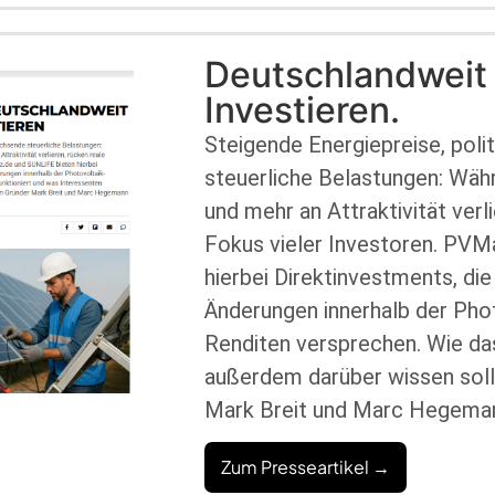
Deutschlandweit
Investieren.
Steigende Energiepreise, poli
steuerliche Belastungen: Wäh
und mehr an Attraktivität verl
Fokus vieler Investoren. PVM
hierbei Direktinvestments, di
Änderungen innerhalb der Pho
Renditen versprechen. Wie da
außerdem darüber wissen soll
Mark Breit und Marc Hegemann
Zum Presseartikel →