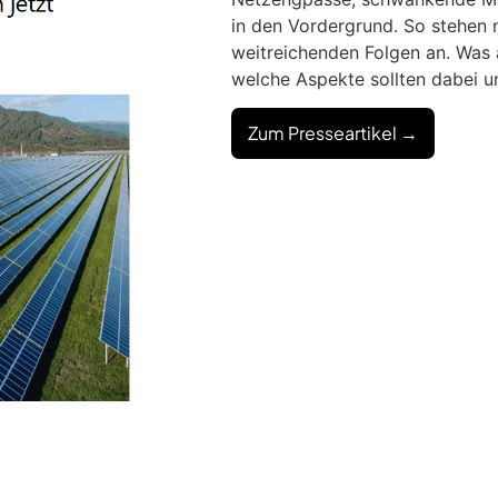
in den Vordergrund. So stehen 
weitreichenden Folgen an. Was 
welche Aspekte sollten dabei u
Zum Presseartikel →