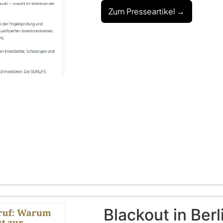
Zum Presseartikel →
Blackout in Berl