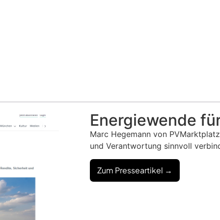
Energiewende für
Marc Hegemann von PVMarktplatz.de
und Verantwortung sinnvoll verbin
Zum Presseartikel →