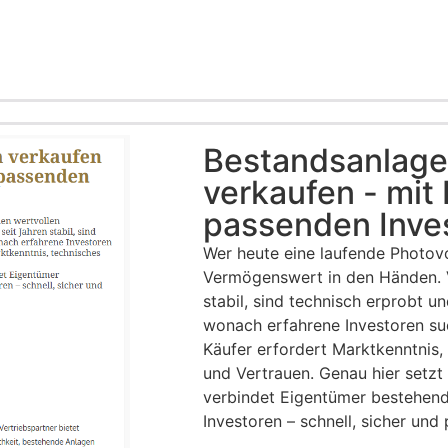
Bestandsanlagen
verkaufen - mit
passenden Inves
Wer heute eine laufende Photovol
Vermögenswert in den Händen. Vi
stabil, sind technisch erprobt un
wonach erfahrene Investoren s
Käufer erfordert Marktkenntnis,
und Vertrauen. Genau hier setzt
verbindet Eigentümer bestehende
Investoren – schnell, sicher und 