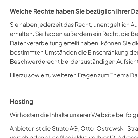
Welche Rechte haben Sie bezüglich Ihrer D
Sie haben jederzeit das Recht, unentgeltlich
erhalten. Sie haben außerdem ein Recht, die Be
Datenverarbeitung erteilt haben, können Sie di
bestimmten Umständen die Einschränkung der 
Beschwerderecht bei der zuständigen Aufsich
Hierzu sowie zu weiteren Fragen zum Thema Dat
Hosting
Wir hosten die Inhalte unserer Website bei fol
Anbieter ist die Strato AG, Otto-Ostrowski-Str
verschiedene Logfiles inklusive Ihrer IP-Adress