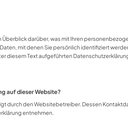
 Überblick darüber, was mit Ihren personenbezoge
ten, mit denen Sie persönlich identifiziert werde
er diesem Text aufgeführten Datenschutzerklärun
ung auf dieser Website?
olgt durch den Websitebetreiber. Dessen Kontaktda
zerklärung entnehmen.