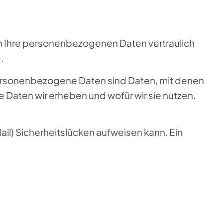
ln Ihre personenbezogenen Daten vertraulich
.
rsonenbezogene Daten sind Daten, mit denen
e Daten wir erheben und wofür wir sie nutzen.
ail) Sicherheitslücken aufweisen kann. Ein