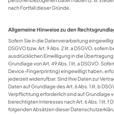
nach Fortfall dieser Gründe.
Allgemeine Hinweise zu den Rechtsgrundla
Sofern Sie in die Datenverarbeitung eingewillig
DSGVO bzw. Art. 9 Abs. 2 lit. a DSGVO, sofern 
ausdrücklichen Einwilligung in die Übertragun
Grundlage von Art. 49 Abs. 1 lit. a DSGVO. Sofer
Device-Fingerprinting) eingewilligt haben, erfo
jederzeit widerrufbar. Sind Ihre Daten zur Vert
Daten auf Grundlage des Art. 6 Abs. 1 lit. b DSG
Verpflichtung erforderlich sind auf Grundlage v
berechtigten Interesses nach Art. 6 Abs. 1 lit. 
folgenden Absätzen dieser Datenschutzerklärun