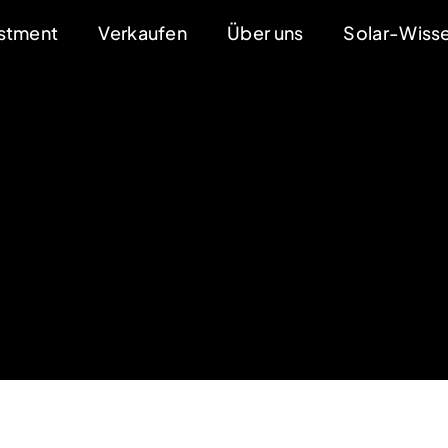
estment
Verkaufen
Über uns
Solar-Wiss