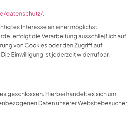
de/datenschutz/
.
chtigtes Interesse an einer möglichst
e, erfolgt die Verarbeitung ausschließlich auf
erung von Cookies oder den Zugriff auf
e Einwilligung ist jederzeit widerrufbar.
es geschlossen. Hierbei handelt es sich um
sonenbezogenen Daten unserer Websitebesucher