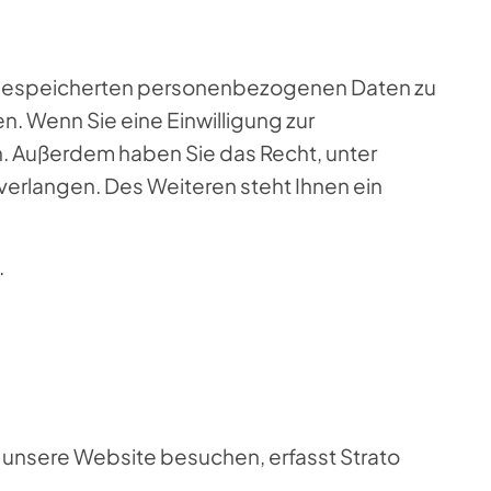
er gespeicherten personenbezogenen Daten zu
. Wenn Sie eine Einwilligung zur
en. Außerdem haben Sie das Recht, unter
rlangen. Des Weiteren steht Ihnen ein
.
e unsere Website besuchen, erfasst Strato