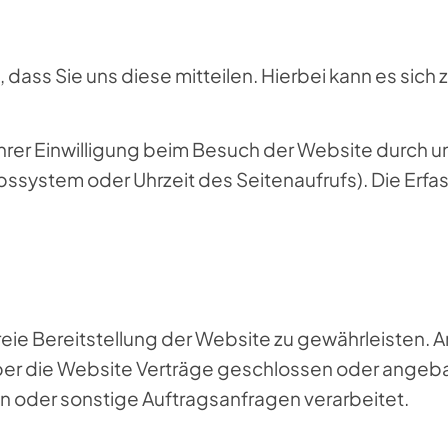
ss Sie uns diese mitteilen. Hierbei kann es sich z.
er Einwilligung beim Besuch der Website durch uns
ebssystem oder Uhrzeit des Seitenaufrufs). Die Erf
freie Bereitstellung der Website zu gewährleisten.
ber die Website Verträge geschlossen oder angeb
n oder sonstige Auftragsanfragen verarbeitet.