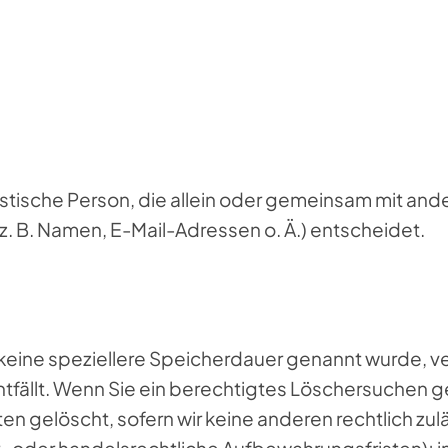
juristische Person, die allein oder gemeinsam mit an
 B. Namen, E-Mail-Adressen o. Ä.) entscheidet.
 keine speziellere Speicherdauer genannt wurde, 
ntfällt. Wenn Sie ein berechtigtes Löschersuchen g
n gelöscht, sofern wir keine anderen rechtlich zul
oder handelsrechtliche Aufbewahrungsfristen); im