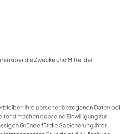
deren über die Zwecke und Mittel der
verbleiben Ihre personenbezogenen Daten bei
eltend machen oder eine Einwilligung zur
ässigen Gründe für die Speicherung Ihrer
 letztgenannten Fall erfolgt die Löschung