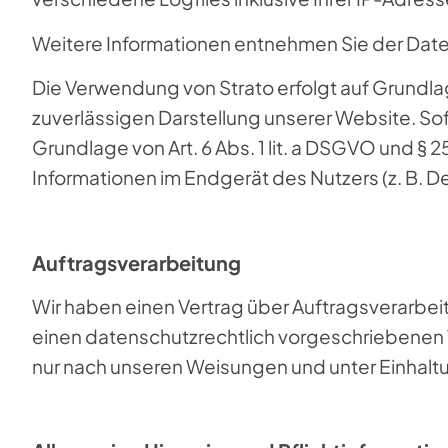
Weitere Informationen entnehmen Sie der Date
Die Verwendung von Strato erfolgt auf Grundlage
zuverlässigen Darstellung unserer Website. Sof
Grundlage von Art. 6 Abs. 1 lit. a DSGVO und § 
Informationen im Endgerät des Nutzers (z. B. De
Auftragsverarbeitung
Wir haben einen Vertrag über Auftragsverarbei
einen datenschutzrechtlich vorgeschriebenen
nur nach unseren Weisungen und unter Einhalt