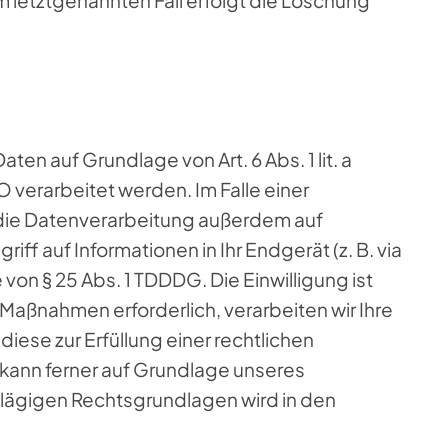
en auf Grundlage von Art. 6 Abs. 1 lit. a
 verarbeitet werden. Im Falle einer
t die Datenverarbeitung außerdem auf
iff auf Informationen in Ihr Endgerät (z. B. via
von § 25 Abs. 1 TDDDG. Die Einwilligung ist
r Maßnahmen erforderlich, verarbeiten wir Ihre
diese zur Erfüllung einer rechtlichen
g kann ferner auf Grundlage unseres
schlägigen Rechtsgrundlagen wird in den