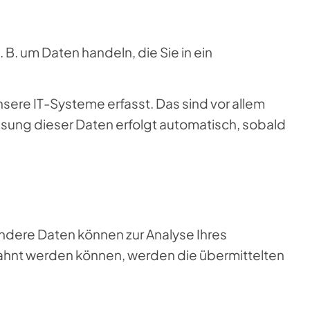
 B. um Daten handeln, die Sie in ein
ere IT-Systeme erfasst. Das sind vor allem
assung dieser Daten erfolgt automatisch, sobald
 Andere Daten können zur Analyse Ihres
ahnt werden können, werden die übermittelten