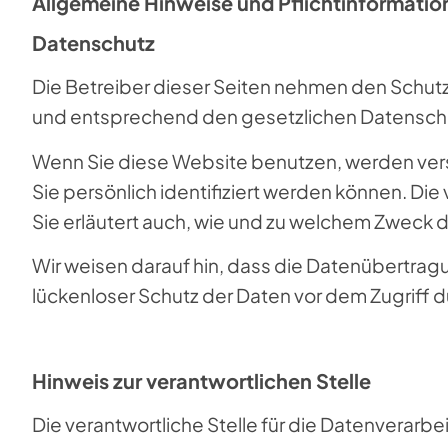
Allgemeine Hinweise und Pflicht­informati
Datenschutz
Die Betreiber dieser Seiten nehmen den Schutz
und entsprechend den gesetzlichen Datenschu
Wenn Sie diese Website benutzen, werden ve
Sie persönlich identifiziert werden können. Di
Sie erläutert auch, wie und zu welchem Zweck 
Wir weisen darauf hin, dass die Datenübertragu
lückenloser Schutz der Daten vor dem Zugriff dur
Hinweis zur verantwortlichen Stelle
Die verantwortliche Stelle für die Datenverarbe