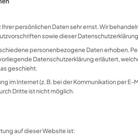
onen
 Ihrer persönlichen Daten sehr ernst. Wir behande
tzvorschriften sowie dieser Datenschutzerklärung
rschiedene personenbezogene Daten erhoben. Pe
e vorliegende Datenschutzerklärung erläutert, welch
das geschieht.
ng im Internet (z. B. bei der Kommunikation per E-M
ch Dritte ist nicht möglich.
itung auf dieser Website ist: