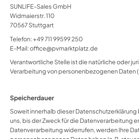
SUNLIFE-Sales GmbH
Widmaierstr. 110
70567 Stuttgart
Telefon: +49 711 99599 250
E-Mail: office@pvmarktplatz.de
Verantwortliche Stelle ist die natürliche oder 
Verarbeitung von personenbezogenen Daten (z.
Speicherdauer
Soweit innerhalb dieser Datenschutzerklärung
uns, bis der Zweck für die Datenverarbeitung e
Datenverarbeitung widerrufen, werden Ihre Date
personenbezogenen Daten haben (z. B. steuer- 