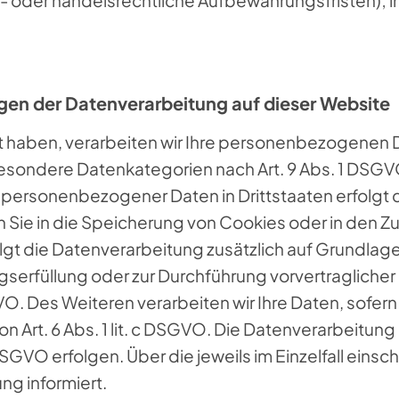
gen der Datenverarbeitung auf dieser Website
t haben, verarbeiten wir Ihre personenbezogenen Dat
besondere Datenkategorien nach Art. 9 Abs. 1 DSGVO
g personenbezogener Daten in Drittstaaten erfolg
n Sie in die Speicherung von Cookies oder in den Zugr
lgt die Datenverarbeitung zusätzlich auf Grundlage 
ragserfüllung oder zur Durchführung vorvertragliche
VO. Des Weiteren verarbeiten wir Ihre Daten, sofern 
on Art. 6 Abs. 1 lit. c DSGVO. Die Datenverarbeitun
f DSGVO erfolgen. Über die jeweils im Einzelfall ein
g informiert.