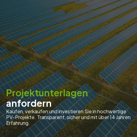
Projektunterlagen
anfordern
Kaufen, verkaufen und investieren Sie in hochwertige
PV-Projekte. Transparent, sicher und mit über 14 Jahren
Erfahrung.