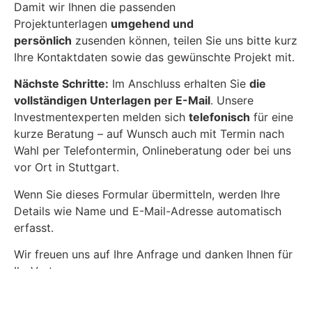
Damit wir Ihnen die passenden
Projektunterlagen
umgehend und
persönlich
zusenden können, teilen Sie uns bitte kurz
Ihre Kontaktdaten sowie das gewünschte Projekt mit.
Nächste Schritte:
Im Anschluss erhalten Sie
die
vollständigen Unterlagen per E-Mail
. Unsere
Investmentexperten melden sich
telefonisch
für eine
kurze Beratung – auf Wunsch auch mit Termin nach
Wahl per Telefontermin, Onlineberatung oder bei uns
vor Ort in Stuttgart.
Wenn Sie dieses Formular übermitteln, werden Ihre
Details wie Name und E-Mail-Adresse automatisch
erfasst.
Wir freuen uns auf Ihre Anfrage und danken Ihnen für
Ihr Vertrauen.
Ihre PVMarktplatz.de Investorenbetreuung.