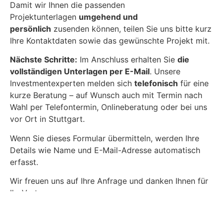
Damit wir Ihnen die passenden
Projektunterlagen
umgehend und
persönlich
zusenden können, teilen Sie uns bitte kurz
Ihre Kontaktdaten sowie das gewünschte Projekt mit.
Nächste Schritte:
Im Anschluss erhalten Sie
die
vollständigen Unterlagen per E-Mail
. Unsere
Investmentexperten melden sich
telefonisch
für eine
kurze Beratung – auf Wunsch auch mit Termin nach
Wahl per Telefontermin, Onlineberatung oder bei uns
vor Ort in Stuttgart.
Wenn Sie dieses Formular übermitteln, werden Ihre
Details wie Name und E-Mail-Adresse automatisch
erfasst.
Wir freuen uns auf Ihre Anfrage und danken Ihnen für
Ihr Vertrauen.
Ihre PVMarktplatz.de Investorenbetreuung.