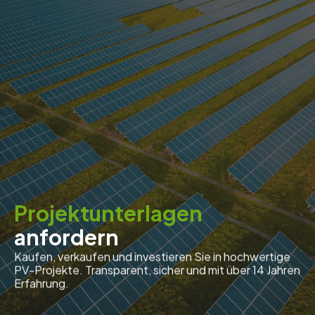
Projektunterlagen
anfordern
Kaufen, verkaufen und investieren Sie in hochwertige
PV-Projekte. Transparent, sicher und mit über 14 Jahren
Erfahrung.