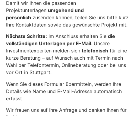
Damit wir Ihnen die passenden
Projektunterlagen
umgehend und
persönlich
zusenden können, teilen Sie uns bitte kurz
Ihre Kontaktdaten sowie das gewünschte Projekt mit.
Nächste Schritte:
Im Anschluss erhalten Sie
die
vollständigen Unterlagen per E-Mail
. Unsere
Investmentexperten melden sich
telefonisch
für eine
kurze Beratung – auf Wunsch auch mit Termin nach
Wahl per Telefontermin, Onlineberatung oder bei uns
vor Ort in Stuttgart.
Wenn Sie dieses Formular übermitteln, werden Ihre
Details wie Name und E-Mail-Adresse automatisch
erfasst.
Wir freuen uns auf Ihre Anfrage und danken Ihnen für
Ihr Vertrauen.
Ihre PVMarktplatz.de Investorenbetreuung.