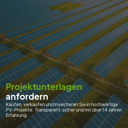
Projektunterlagen
anfordern
Kaufen, verkaufen und investieren Sie in hochwertige
PV-Projekte. Transparent, sicher und mit über 14 Jahren
Erfahrung.