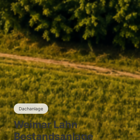
Dachanlage
Weimar Lahn
Bestandsanlage