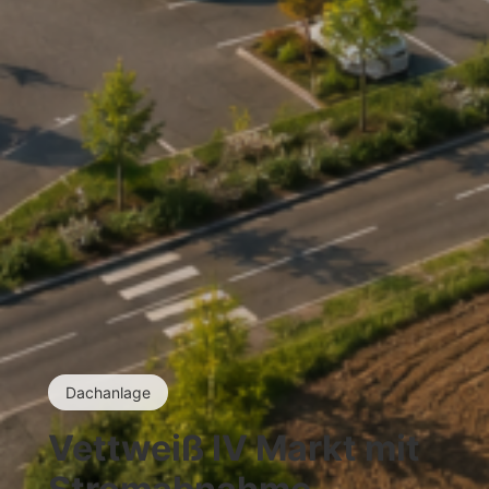
Dachanlage
Vettweiß IV Markt mit