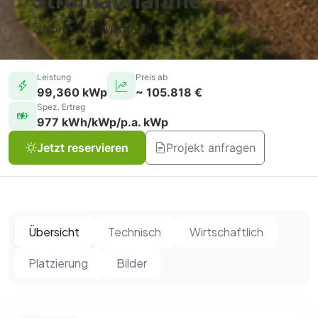
Stromabnahme
Nordrhein-Westfalen
Leistung
Preis ab
99,360 kWp
~ 105.818 €
Spez. Ertrag
977 kWh/kWp/p.a. kWp
Jetzt reservieren
Projekt anfragen
Übersicht
Technisch
Wirtschaftlich
Platzierung
Bilder