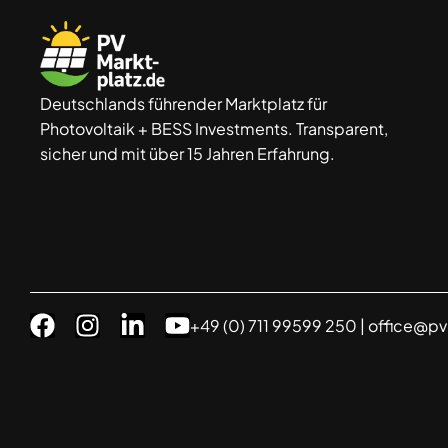
Deutschlands führender Marktplatz für
Photovoltaik + BESS Investments. Transparent,
sicher und mit über 15 Jahren Erfahrung.
+49 (0) 711 99599 250 |
office@pv