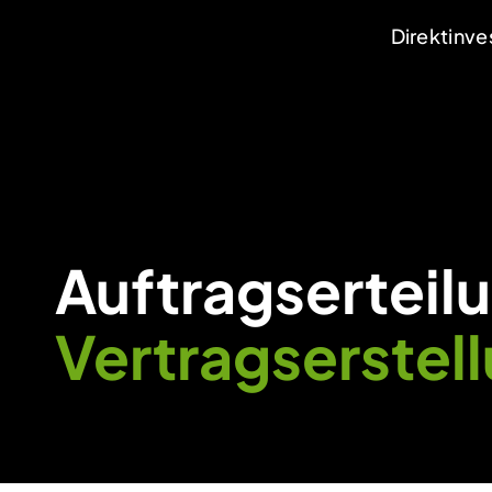
Direktinv
Auftragserteilu
Vertragserstel