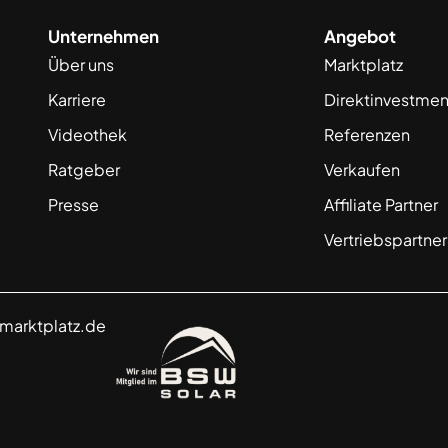
Unternehmen
Angebot
Über uns
Marktplatz
Karriere
Direktinvestmen
Videothek
Referenzen
Ratgeber
Verkaufen
Presse
Affiliate Partner
Vertriebspartner
marktplatz
.de