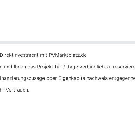
k Direktinvestment mit PVMarktplatz.de
 und Ihnen das Projekt für 7 Tage verbindlich zu reserviere
er Finanzierungszusage oder Eigenkapitalnachweis entgegen
hr Vertrauen.