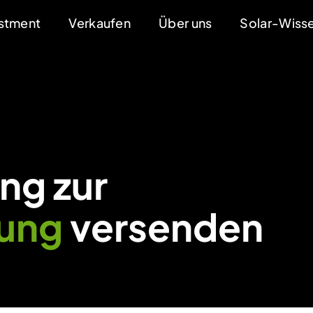
estment
Verkaufen
Über uns
Solar-Wiss
ng zur
lung
versenden